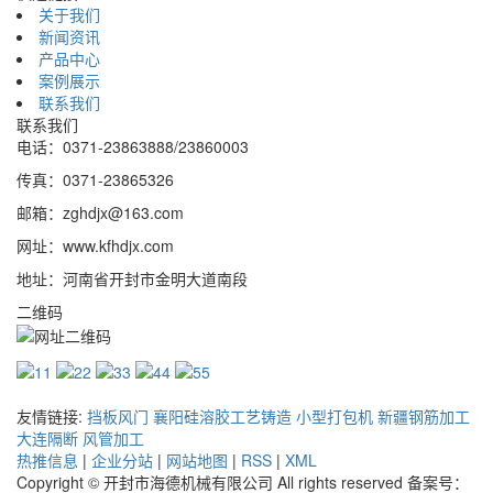
关于我们
新闻资讯
产品中心
案例展示
联系我们
联系我们
电话：0371-23863888/23860003
传真：0371-23865326
邮箱：zghdjx@163.com
网址：www.kfhdjx.com
地址：河南省开封市金明大道南段
二维码
友情链接:
挡板风门
襄阳硅溶胶工艺铸造
小型打包机
新疆钢筋加工
大连隔断
风管加工
热推信息
|
企业分站
|
网站地图
|
RSS
|
XML
Copyright © 开封市海德机械有限公司 All rights reserved 备案号：