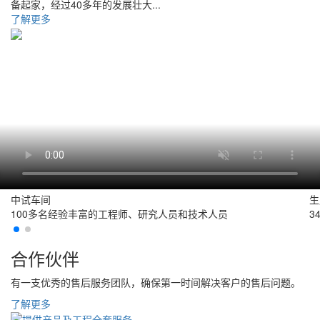
备起家，经过40多年的发展壮大...
了解更多
中试车间
生
100多名经验丰富的工程师、研究人员和技术人员
3
合作伙伴
有一支优秀的售后服务团队，确保第一时间解决客户的售后问题。
了解更多