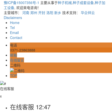
豫ICP备15007356号-1
主要从事于
种子机械
,
种子成套设备
,
种子加
工设备
, 欢迎来电咨询！
主营城市：
河南
郑州
开封
洛阳
新乡
技术支持：
华企祥云
Disclaimers
Home
Tel
Email
Contact
电话
0371-23863888
邮箱
在线留言
二维码
TOP
在线客服
x
在线客服
12:47